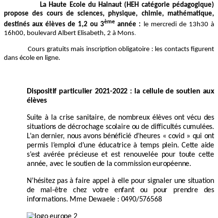
La Haute Ecole du Hainaut (HEH catégorie pédagogique)
propose des cours de sciences, physique, chimie, mathématique,
ème
destinés aux élèves de 1,2 ou 3
année :
le mercredi de 13h30 à
16h00, boulevard Albert Elisabeth, 2 à Mons
.
Cours gratuits mais inscription obligatoire : les contacts figurent
dans école en ligne.
Dispositif particulier 2021-2022 : la cellule de soutien aux
élèves
Suite à la crise sanitaire, de nombreux élèves ont vécu des
situations de décrochage scolaire ou de difficultés cumulées.
L’an dernier, nous avons bénéficié d’heures « covid » qui ont
permis l’emploi d’une éducatrice à temps plein. Cette aide
s’est avérée précieuse et est renouvelée pour toute cette
année, avec le soutien de la commission européenne.
N’hésitez pas à faire appel à elle pour signaler une situation
de mal-être chez votre enfant ou pour prendre des
informations. Mme Dewaele : 0490/576568