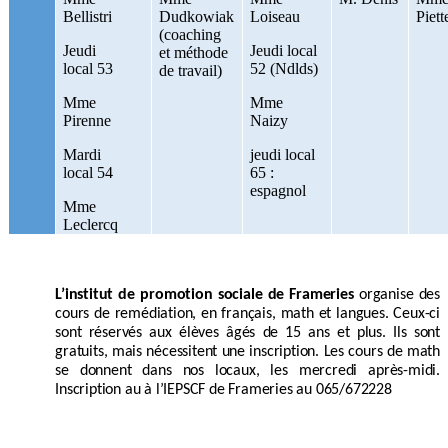
Bellistri
Dudkowiak
Loiseau
Piett
(coaching
Jeudi
Jeudi local
et méthode
local 53
52 (Ndlds)
de travail)
Mme
Mme
Pirenne
Naizy
Mardi
jeudi local
local 54
65 :
espagnol
Mme
Leclercq
L’institut de promotion sociale de Frameries
organise des
cours de remédiation, en français, math et langues. Ceux-ci
sont réservés aux élèves âgés de 15 ans et plus. Ils sont
gratuits, mais nécessitent une inscription. Les cours de math
se donnent dans nos locaux, les mercredi après-midi.
Inscription au à l’IEPSCF de Frameries au 065/672228