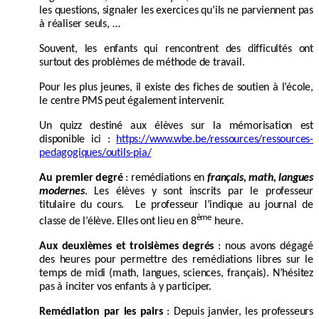
les questions, signaler les exercices qu’ils ne parviennent pas
à réaliser seuls, …
Souvent, les enfants qui rencontrent des difficultés ont
surtout des problèmes de méthode de travail.
Pour les plus jeunes, il existe des fiches de soutien à l’école,
le centre PMS peut également intervenir.
Un quizz destiné aux élèves sur la mémorisation est
disponible ici :
https://www.wbe.be/ressources/ressources-
pedagogiques/outils-pia/
Au premier degré
: remédiations en
français, math, langues
modernes
. Les élèves y sont inscrits par le professeur
titulaire du cours. Le professeur l’indique au journal de
ème
classe de l’élève. Elles ont lieu en 8
heure.
Aux deuxièmes et troisièmes degrés
: nous avons dégagé
des heures pour permettre des remédiations libres sur le
temps de midi (math, langues, sciences, français). N’hésitez
pas à inciter vos enfants à y participer.
Remédiation par les pairs
: Depuis janvier, les professeurs