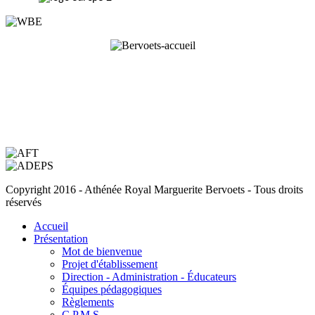
Copyright 2016 - Athénée Royal Marguerite Bervoets - Tous droits
réservés
Accueil
Présentation
Mot de bienvenue
Projet d'établissement
Direction - Administration - Éducateurs
Équipes pédagogiques
Règlements
C.P.M.S.