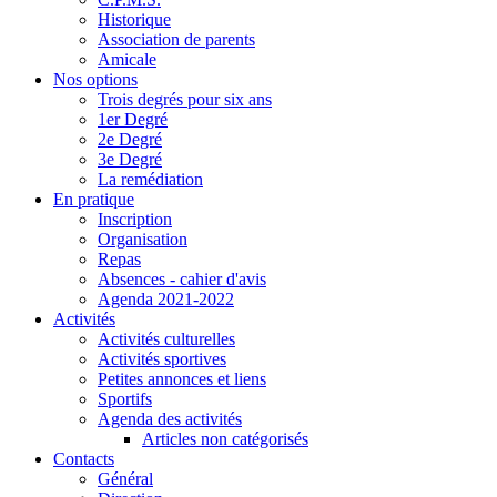
Historique
Association de parents
Amicale
Nos options
Trois degrés pour six ans
1er Degré
2e Degré
3e Degré
La remédiation
En pratique
Inscription
Organisation
Repas
Absences - cahier d'avis
Agenda 2021-2022
Activités
Activités culturelles
Activités sportives
Petites annonces et liens
Sportifs
Agenda des activités
Articles non catégorisés
Contacts
Général